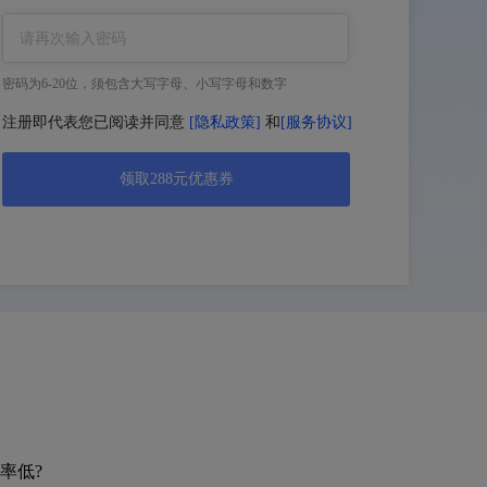
密码为6-20位，须包含大写字母、小写字母和数字
注册即代表您已阅读并同意
[隐私政策]
和
[服务协议]
领取288元优惠券
率低?