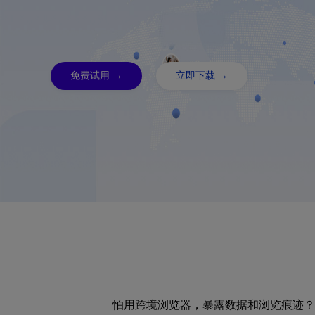
免费试用 →
立即下载 →
怕用跨境浏览器，暴露数据和浏览痕迹？