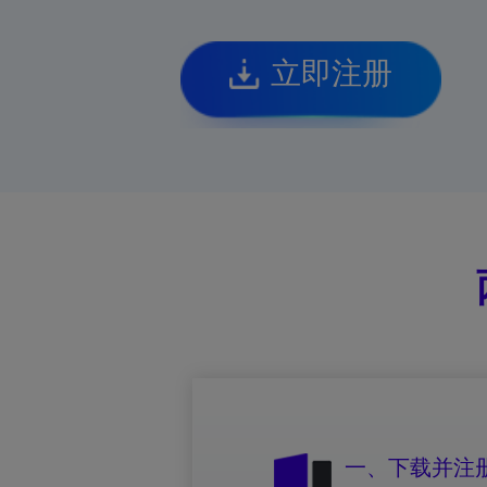
立即注册
一、下载并注