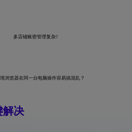
多店铺账密管理复杂?
境浏览器在同一台电脑操作容易搞混乱？
键解决