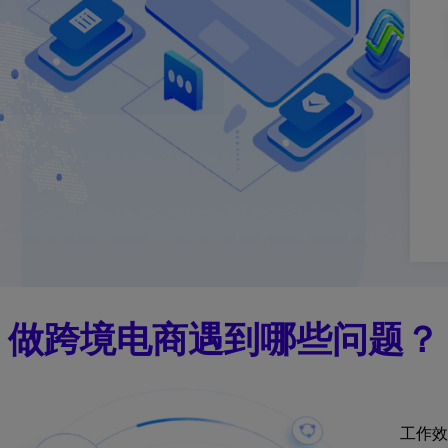
做跨境电商遇到哪些问题？
工作效