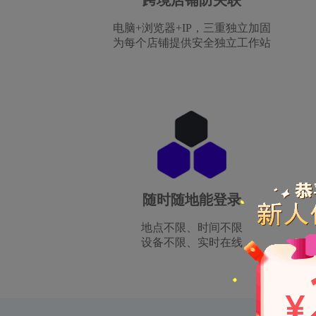
跨境店铺防关联
电脑+浏览器+IP，三重独立加固
为每个店铺提供安全独立工作站
随时随地能登录
地点不限、时间不限
设备不限、实时在线